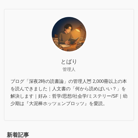
とばり
管理人
ブログ「深夜2時の読書論」の管理人🦉 2,000冊以上の本
を読んできました｜人文書の「何から読めばいい？」を
解決します｜好み：哲学/思想/社会学/ミステリー/SF｜幼
少期は『大泥棒ホッツェンプロッツ』を愛読。
新着記事