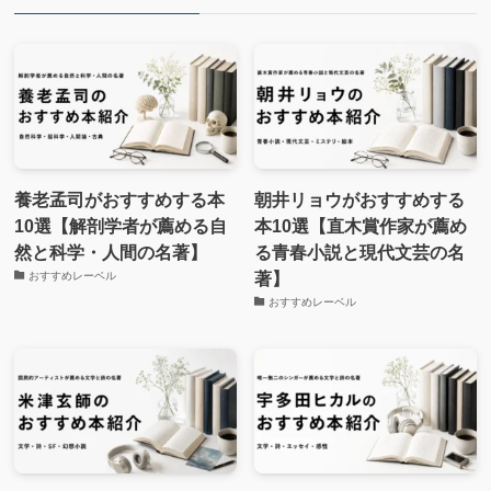
養老孟司がおすすめする本
朝井リョウがおすすめする
10選【解剖学者が薦める自
本10選【直木賞作家が薦め
然と科学・人間の名著】
る青春小説と現代文芸の名
著】
おすすめレーベル
おすすめレーベル