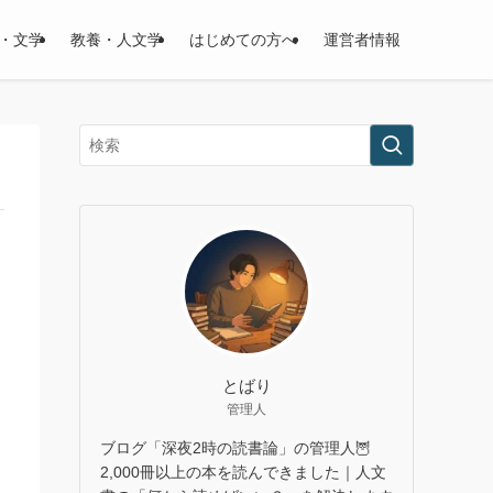
・文学
教養・人文学
はじめての方へ
運営者情報
とばり
管理人
ブログ「深夜2時の読書論」の管理人🦉
2,000冊以上の本を読んできました｜人文