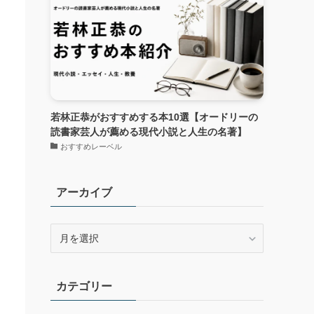
若林正恭がおすすめする本10選【オードリーの
読書家芸人が薦める現代小説と人生の名著】
おすすめレーベル
アーカイブ
ア
ー
カ
イ
カテゴリー
ブ