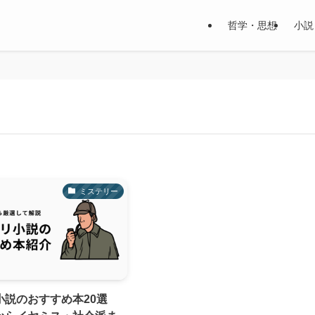
哲学・思想
小説
ミステリー
小説のおすすめ本20選