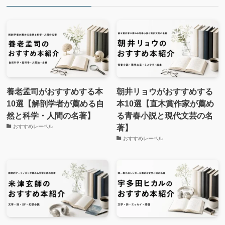
養老孟司がおすすめする本
朝井リョウがおすすめする
10選【解剖学者が薦める自
本10選【直木賞作家が薦め
然と科学・人間の名著】
る青春小説と現代文芸の名
著】
おすすめレーベル
おすすめレーベル