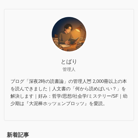
とばり
管理人
ブログ「深夜2時の読書論」の管理人🦉 2,000冊以上の本
を読んできました｜人文書の「何から読めばいい？」を
解決します｜好み：哲学/思想/社会学/ミステリー/SF｜幼
少期は『大泥棒ホッツェンプロッツ』を愛読。
新着記事