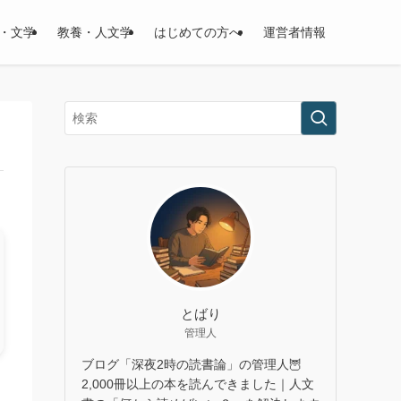
・文学
教養・人文学
はじめての方へ
運営者情報
とばり
管理人
ブログ「深夜2時の読書論」の管理人🦉
め
2,000冊以上の本を読んできました｜人文