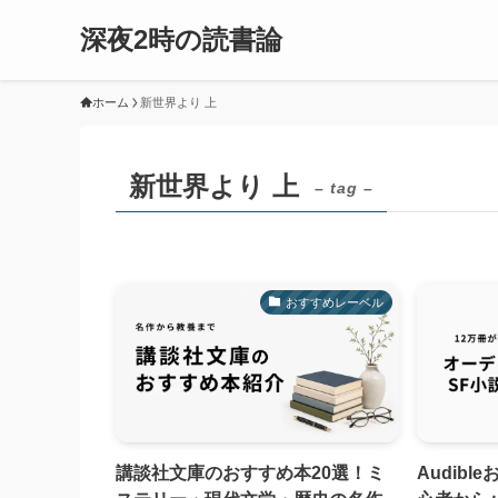
深夜2時の読書論
ホーム
新世界より 上
新世界より 上
– tag –
おすすめレーベル
講談社文庫のおすすめ本20選！ミ
Audibl