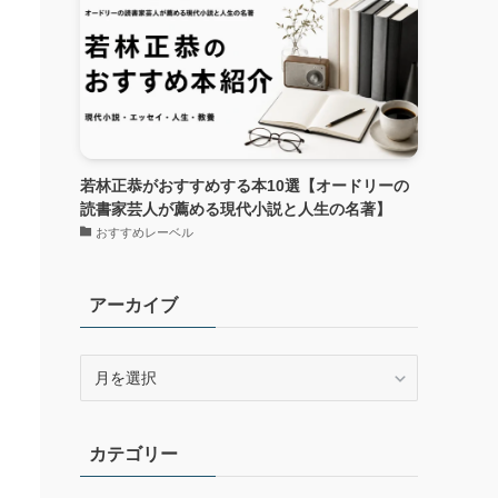
若林正恭がおすすめする本10選【オードリーの
読書家芸人が薦める現代小説と人生の名著】
おすすめレーベル
アーカイブ
ア
ー
カ
イ
カテゴリー
ブ