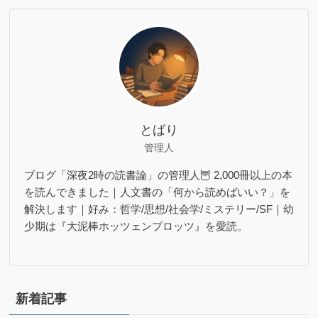
とばり
管理人
ブログ「深夜2時の読書論」の管理人🦉 2,000冊以上の本
を読んできました｜人文書の「何から読めばいい？」を
解決します｜好み：哲学/思想/社会学/ミステリー/SF｜幼
少期は『大泥棒ホッツェンプロッツ』を愛読。
新着記事