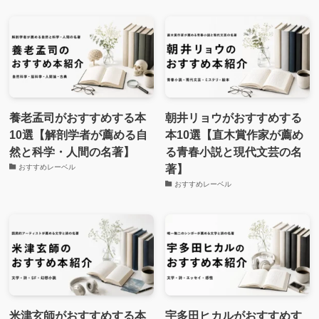
養老孟司がおすすめする本
朝井リョウがおすすめする
10選【解剖学者が薦める自
本10選【直木賞作家が薦め
然と科学・人間の名著】
る青春小説と現代文芸の名
著】
おすすめレーベル
おすすめレーベル
米津玄師がおすすめする本
宇多田ヒカルがおすすめす