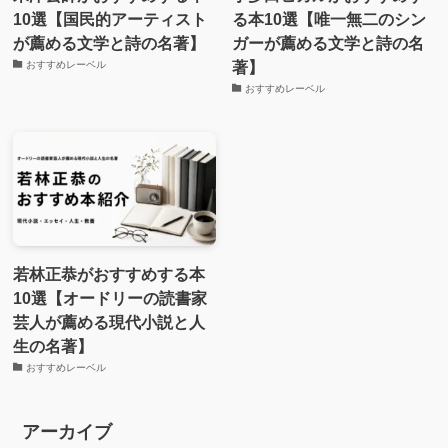
10選【国民的アーティスト
る本10選【唯一無二のシン
が薦める文学と詩の名著】
ガーが薦める文学と詩の名
著】
おすすめレーベル
おすすめレーベル
若林正恭がおすすめする本
10選【オードリーの読書家
芸人が薦める現代小説と人
生の名著】
おすすめレーベル
アーカイブ