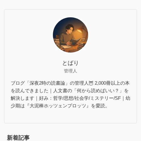
とばり
管理人
ブログ「深夜2時の読書論」の管理人🦉 2,000冊以上の本
を読んできました｜人文書の「何から読めばいい？」を
解決します｜好み：哲学/思想/社会学/ミステリー/SF｜幼
少期は『大泥棒ホッツェンプロッツ』を愛読。
新着記事