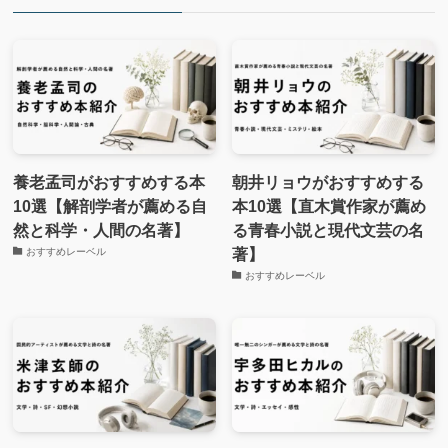
養老孟司がおすすめする本
朝井リョウがおすすめする
10選【解剖学者が薦める自
本10選【直木賞作家が薦め
然と科学・人間の名著】
る青春小説と現代文芸の名
著】
おすすめレーベル
おすすめレーベル