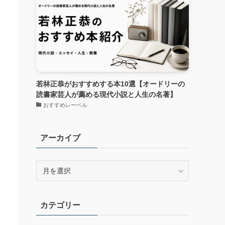
若林正恭がおすすめする本10選【オードリーの
読書家芸人が薦める現代小説と人生の名著】
おすすめレーベル
アーカイブ
ア
ー
カ
イ
カテゴリー
ブ