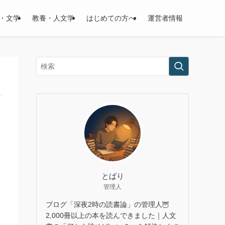
・文学
教養・人文学
はじめての方へ
運営者情報
とばり
管理人
ブログ「深夜2時の読書論」の管理人🦉
2,000冊以上の本を読んできました｜人文