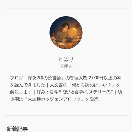
とばり
管理人
ブログ「深夜2時の読書論」の管理人🦉 2,000冊以上の本
を読んできました｜人文書の「何から読めばいい？」を
解決します｜好み：哲学/思想/社会学/ミステリー/SF｜幼
少期は『大泥棒ホッツェンプロッツ』を愛読。
新着記事