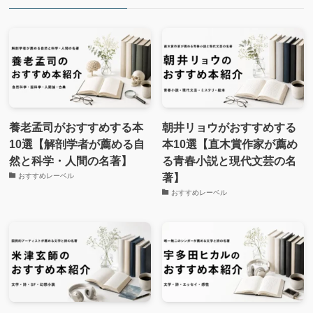
養老孟司がおすすめする本
朝井リョウがおすすめする
10選【解剖学者が薦める自
本10選【直木賞作家が薦め
然と科学・人間の名著】
る青春小説と現代文芸の名
著】
おすすめレーベル
おすすめレーベル