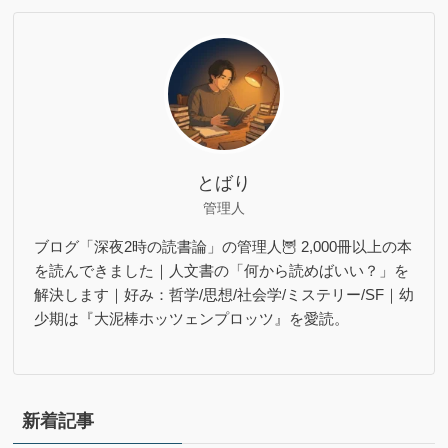
とばり
管理人
ブログ「深夜2時の読書論」の管理人🦉 2,000冊以上の本
を読んできました｜人文書の「何から読めばいい？」を
解決します｜好み：哲学/思想/社会学/ミステリー/SF｜幼
少期は『大泥棒ホッツェンプロッツ』を愛読。
新着記事