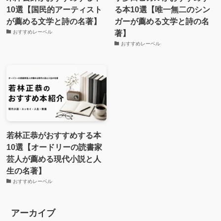
10選【国民的アーティスト
る本10選【唯一無二のシン
が薦める文学と詩の名著】
ガーが薦める文学と詩の名
著】
おすすめレーベル
おすすめレーベル
若林正恭がおすすめする本
10選【オードリーの読書家
芸人が薦める現代小説と人
生の名著】
おすすめレーベル
アーカイブ