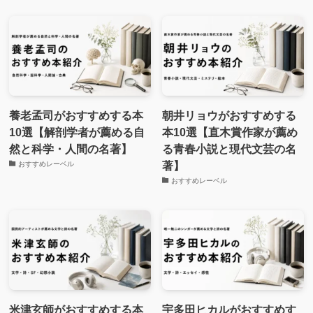
養老孟司がおすすめする本
朝井リョウがおすすめする
10選【解剖学者が薦める自
本10選【直木賞作家が薦め
然と科学・人間の名著】
る青春小説と現代文芸の名
著】
おすすめレーベル
おすすめレーベル
米津玄師がおすすめする本
宇多田ヒカルがおすすめす