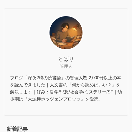
とばり
管理人
ブログ「深夜2時の読書論」の管理人🦉 2,000冊以上の本
を読んできました｜人文書の「何から読めばいい？」を
解決します｜好み：哲学/思想/社会学/ミステリー/SF｜幼
少期は『大泥棒ホッツェンプロッツ』を愛読。
新着記事