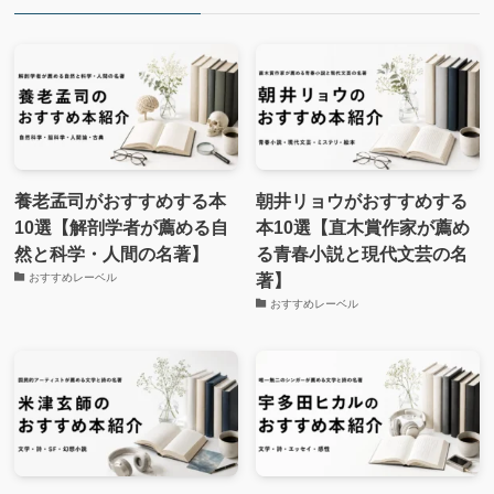
養老孟司がおすすめする本
朝井リョウがおすすめする
10選【解剖学者が薦める自
本10選【直木賞作家が薦め
然と科学・人間の名著】
る青春小説と現代文芸の名
著】
おすすめレーベル
おすすめレーベル