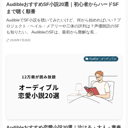
AudibleおすすめSF小説20選｜初心者からハードSF
まで聴く順番
AudibleでSF小説を聴いてみたいけど、何から始めればいい？プ
ロジェクト・ヘイル・メアリーや三体の評判は？声優朗読のSF
も知りたい。 AudibleのSFは、最初から難解な長...
2026年7月28日
Audible・オーディブル
Audibleおすすめ恋愛小説20選｜泣ける・大人・青春