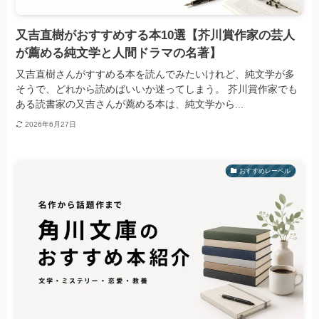
又吉直樹がおすすめする本10選【芥川賞作家の芸人
が薦める純文学と人間ドラマの名著】
又吉直樹さんがすすめる本を読んでみたいけれど、純文学が多
そうで、どれから読めばいいか迷ってしまう。 芥川賞作家でも
ある読書家の又吉さんが薦める本は、純文学から...
2026年6月27日
おすすめレーベル