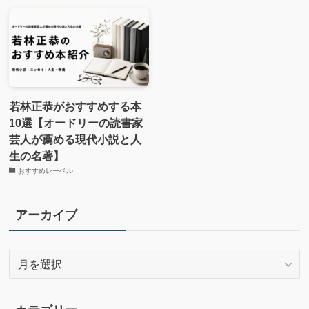
若林正恭がおすすめする本
10選【オードリーの読書家
芸人が薦める現代小説と人
生の名著】
おすすめレーベル
アーカイブ
ア
ー
カ