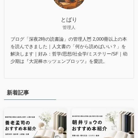
とばり
管理人
ブログ「深夜2時の読書論」の管理人🦉 2,000冊以上の本
を読んできました｜人文書の「何から読めばいい？」を
解決します｜好み：哲学/思想/社会学/ミステリー/SF｜幼
少期は『大泥棒ホッツェンプロッツ』を愛読。
新着記事