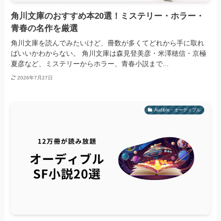
角川文庫のおすすめ本20選！ミステリー・ホラー・
青春の名作を厳選
角川文庫を読んでみたいけど、冊数が多くてどれから手に取れ
ばいいかわからない。 角川文庫は森見登美彦・米澤穂信・京極
夏彦など、ミステリーからホラー、青春小説まで...
2026年7月27日
Audible・オーディブル