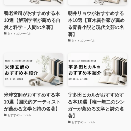
養老孟司がおすすめする本
朝井リョウがおすすめする
10選【解剖学者が薦める自
本10選【直木賞作家が薦め
然と科学・人間の名著】
る青春小説と現代文芸の名
著】
おすすめレーベル
おすすめレーベル
米津玄師がおすすめする本
宇多田ヒカルがおすすめす
10選【国民的アーティスト
る本10選【唯一無二のシン
が薦める文学と詩の名著】
ガーが薦める文学と詩の名
著】
おすすめレーベル
おすすめレーベル