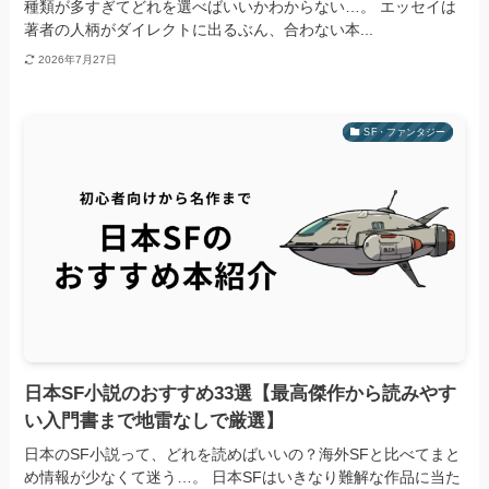
種類が多すぎてどれを選べばいいかわからない…。 エッセイは
著者の人柄がダイレクトに出るぶん、合わない本...
2026年7月27日
SF・ファンタジー
日本SF小説のおすすめ33選【最高傑作から読みやす
い入門書まで地雷なしで厳選】
日本のSF小説って、どれを読めばいいの？海外SFと比べてまと
め情報が少なくて迷う…。 日本SFはいきなり難解な作品に当た