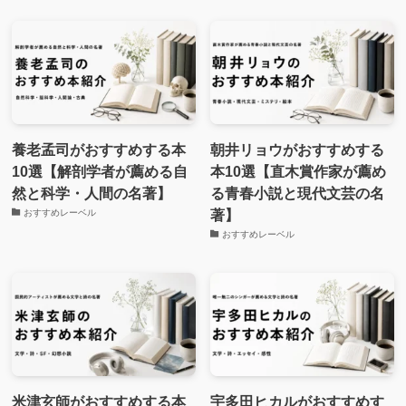
養老孟司がおすすめする本
朝井リョウがおすすめする
10選【解剖学者が薦める自
本10選【直木賞作家が薦め
然と科学・人間の名著】
る青春小説と現代文芸の名
著】
おすすめレーベル
おすすめレーベル
米津玄師がおすすめする本
宇多田ヒカルがおすすめす