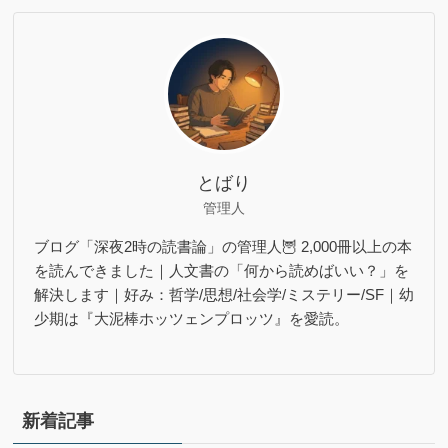
とばり
管理人
ブログ「深夜2時の読書論」の管理人🦉 2,000冊以上の本
を読んできました｜人文書の「何から読めばいい？」を
解決します｜好み：哲学/思想/社会学/ミステリー/SF｜幼
少期は『大泥棒ホッツェンプロッツ』を愛読。
新着記事