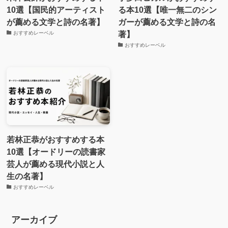
10選【国民的アーティスト
る本10選【唯一無二のシン
が薦める文学と詩の名著】
ガーが薦める文学と詩の名
著】
おすすめレーベル
おすすめレーベル
若林正恭がおすすめする本
10選【オードリーの読書家
芸人が薦める現代小説と人
生の名著】
おすすめレーベル
アーカイブ