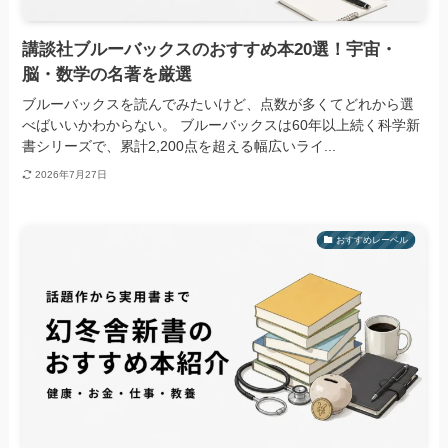
講談社ブルーバックスのおすすめ本20選！宇宙・
脳・数学の名著を厳選
ブルーバックスを読んでみたいけど、点数が多くてどれから選
べばいいかわからない。 ブルーバックスは60年以上続く科学新
書シリーズで、累計2,200点を超える幅広いライ...
2026年7月27日
おすすめレーベル