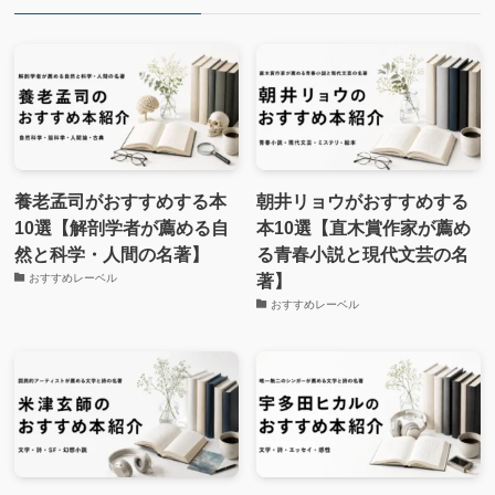
養老孟司がおすすめする本
朝井リョウがおすすめする
10選【解剖学者が薦める自
本10選【直木賞作家が薦め
然と科学・人間の名著】
る青春小説と現代文芸の名
著】
おすすめレーベル
おすすめレーベル