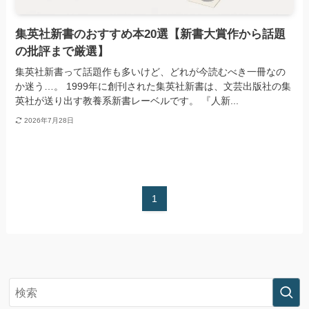
集英社新書のおすすめ本20選【新書大賞作から話題
の批評まで厳選】
集英社新書って話題作も多いけど、どれが今読むべき一冊なの
か迷う…。 1999年に創刊された集英社新書は、文芸出版社の集
英社が送り出す教養系新書レーベルです。 『人新...
2026年7月28日
1