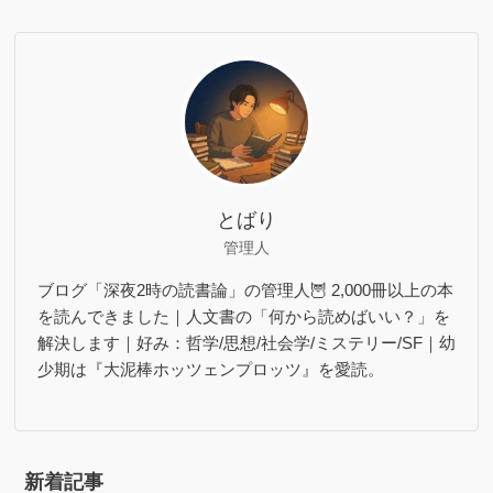
とばり
管理人
ブログ「深夜2時の読書論」の管理人🦉 2,000冊以上の本
を読んできました｜人文書の「何から読めばいい？」を
解決します｜好み：哲学/思想/社会学/ミステリー/SF｜幼
少期は『大泥棒ホッツェンプロッツ』を愛読。
新着記事