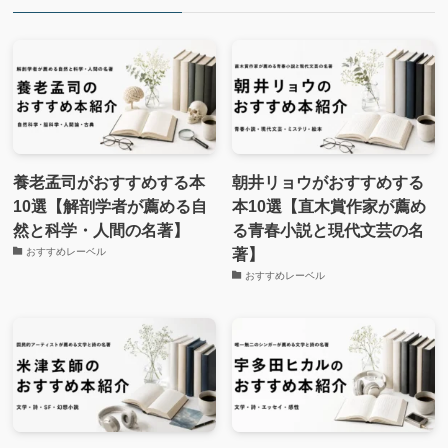
養老孟司がおすすめする本
朝井リョウがおすすめする
10選【解剖学者が薦める自
本10選【直木賞作家が薦め
然と科学・人間の名著】
る青春小説と現代文芸の名
著】
おすすめレーベル
おすすめレーベル