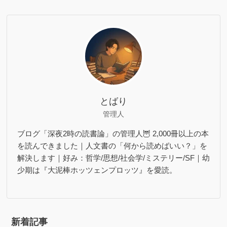
とばり
管理人
ブログ「深夜2時の読書論」の管理人🦉 2,000冊以上の本
を読んできました｜人文書の「何から読めばいい？」を
解決します｜好み：哲学/思想/社会学/ミステリー/SF｜幼
少期は『大泥棒ホッツェンプロッツ』を愛読。
新着記事