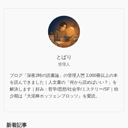
とばり
管理人
ブログ「深夜2時の読書論」の管理人🦉 2,000冊以上の本
を読んできました｜人文書の「何から読めばいい？」を
解決します｜好み：哲学/思想/社会学/ミステリー/SF｜幼
少期は『大泥棒ホッツェンプロッツ』を愛読。
新着記事