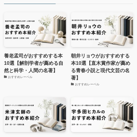
養老孟司がおすすめする本
朝井リョウがおすすめする
10選【解剖学者が薦める自
本10選【直木賞作家が薦め
然と科学・人間の名著】
る青春小説と現代文芸の名
著】
おすすめレーベル
おすすめレーベル