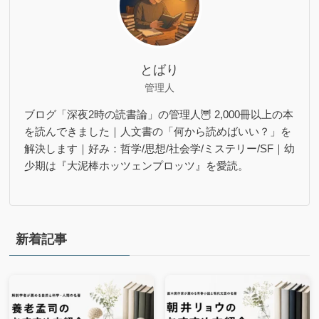
とばり
管理人
ブログ「深夜2時の読書論」の管理人🦉 2,000冊以上の本
を読んできました｜人文書の「何から読めばいい？」を
解決します｜好み：哲学/思想/社会学/ミステリー/SF｜幼
少期は『大泥棒ホッツェンプロッツ』を愛読。
新着記事