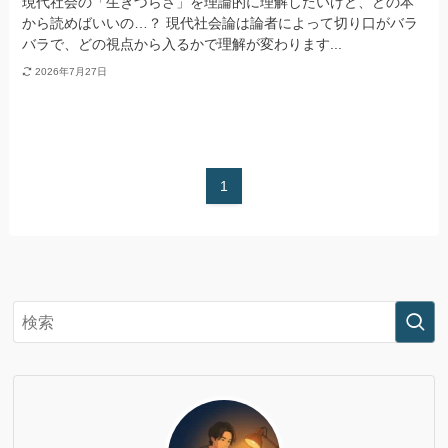
現代社会の「生きづらさ」を理論的に理解したいけど、どの本
から読めばいいの…？ 現代社会論は論者によって切り口がバラ
バラで、どの視点から入るかで理解が変わります...
2026年7月27日
1