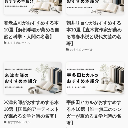
養老孟司がおすすめする本
朝井リョウがおすすめする
10選【解剖学者が薦める自
本10選【直木賞作家が薦め
然と科学・人間の名著】
る青春小説と現代文芸の名
著】
おすすめレーベル
おすすめレーベル
米津玄師がおすすめする本
宇多田ヒカルがおすすめす
10選【国民的アーティスト
る本10選【唯一無二のシン
が薦める文学と詩の名著】
ガーが薦める文学と詩の名
著】
おすすめレーベル