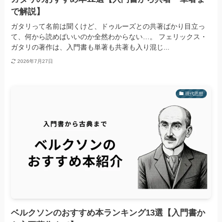
で解説】
ガタリって名前は聞くけど、ドゥルーズとの共著ばかり目立っ
て、何から読めばいいのか全然わからない…。 フェリックス・
ガタリの著作は、入門書も単著も共著も入り混じ...
2026年7月27日
現代思想
ベルクソンのおすすめ本ランキング13選【入門書か