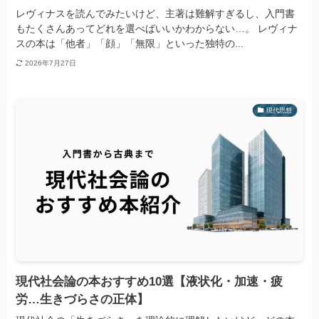
レヴィナスを読んでみたいけど、主著は難解すぎるし、入門書
もたくさんあってどれを選べばいいかわからない…。 レヴィナ
スの本は「他者」「顔」「無限」といった独特の...
2026年7月27日
現代思想
現代社会論の本おすすめ10選【液状化・加速・疲
労…生きづらさの正体】