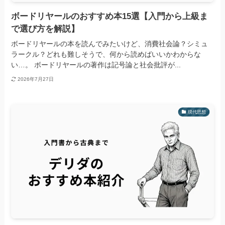
ボードリヤールのおすすめ本15選【入門から上級ま
で選び方を解説】
ボードリヤールの本を読んでみたいけど、消費社会論？シミュ
ラークル？どれも難しそうで、何から読めばいいかわからな
い…。 ボードリヤールの著作は記号論と社会批評が...
2026年7月27日
現代思想