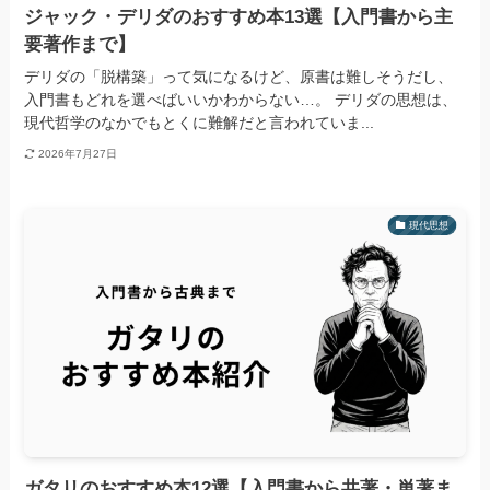
ジャック・デリダのおすすめ本13選【入門書から主
要著作まで】
デリダの「脱構築」って気になるけど、原書は難しそうだし、
入門書もどれを選べばいいかわからない…。 デリダの思想は、
現代哲学のなかでもとくに難解だと言われていま...
2026年7月27日
現代思想
ガタリのおすすめ本12選【入門書から共著・単著ま