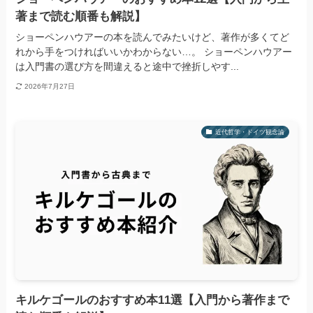
著まで読む順番も解説】
ショーペンハウアーの本を読んでみたいけど、著作が多くてど
れから手をつければいいかわからない…。 ショーペンハウアー
は入門書の選び方を間違えると途中で挫折しやす...
2026年7月27日
近代哲学・ドイツ観念論
キルケゴールのおすすめ本11選【入門から著作まで