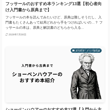
フッサールのおすすめ本ランキング13選【初心者向
け入門書から原典まで】
フッサールの本を読んでみたいけど、原典は難しそうだし、入
門書もたくさんあって結局どれから手をつければいいの…？ フ
ッサールの本は、原典と解説書のどちらから入る...
2026年7月30日
近代哲学・ドイツ観念論
ショーペンハウアーのおすすめ本12選【入門から主