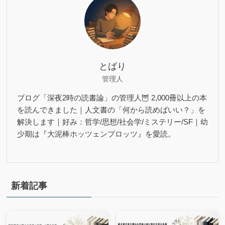
とばり
管理人
ブログ「深夜2時の読書論」の管理人🦉 2,000冊以上の本
を読んできました｜人文書の「何から読めばいい？」を
解決します｜好み：哲学/思想/社会学/ミステリー/SF｜幼
少期は『大泥棒ホッツェンプロッツ』を愛読。
新着記事