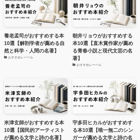
養老孟司がおすすめする本
朝井リョウがおすすめする
10選【解剖学者が薦める自
本10選【直木賞作家が薦め
然と科学・人間の名著】
る青春小説と現代文芸の名
著】
おすすめレーベル
おすすめレーベル
米津玄師がおすすめする本
宇多田ヒカルがおすすめす
10選【国民的アーティスト
る本10選【唯一無二のシン
が薦める文学と詩の名著】
ガーが薦める文学と詩の名