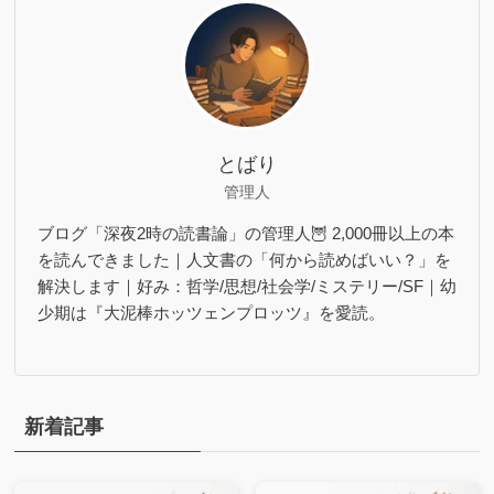
とばり
管理人
ブログ「深夜2時の読書論」の管理人🦉 2,000冊以上の本
を読んできました｜人文書の「何から読めばいい？」を
解決します｜好み：哲学/思想/社会学/ミステリー/SF｜幼
少期は『大泥棒ホッツェンプロッツ』を愛読。
新着記事