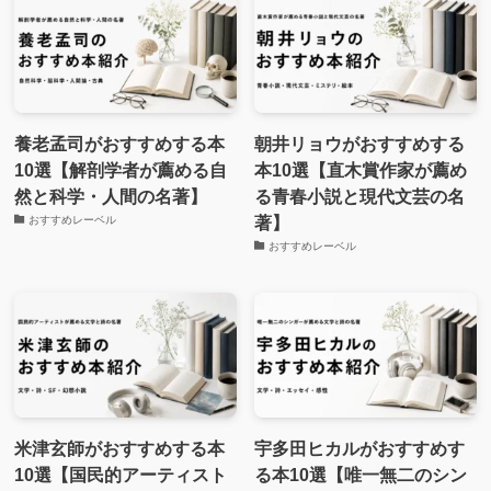
養老孟司がおすすめする本
朝井リョウがおすすめする
10選【解剖学者が薦める自
本10選【直木賞作家が薦め
然と科学・人間の名著】
る青春小説と現代文芸の名
著】
おすすめレーベル
おすすめレーベル
米津玄師がおすすめする本
宇多田ヒカルがおすすめす
10選【国民的アーティスト
る本10選【唯一無二のシン