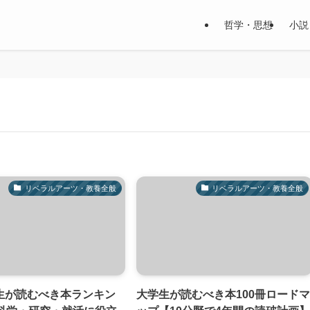
哲学・思想
小説
リベラルアーツ・教養全般
リベラルアーツ・教養全般
生が読むべき本ランキン
大学生が読むべき本100冊ロード