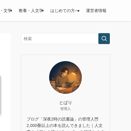
・文学
教養・人文学
はじめての方へ
運営者情報
とばり
管理人
ブログ「深夜2時の読書論」の管理人🦉
マ
2,000冊以上の本を読んできました｜人文