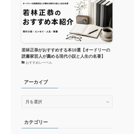
若林正恭がおすすめする本10選【オードリーの
読書家芸人が薦める現代小説と人生の名著】
おすすめレーベル
アーカイブ
ア
ー
カ
イ
カテゴリー
ブ