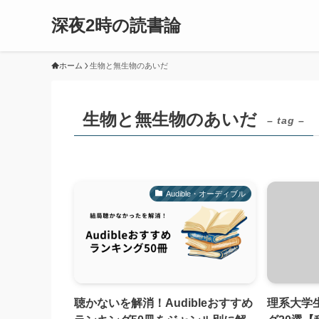
深夜2時の読書論
ホーム
生物と無生物のあいだ
生物と無生物のあいだ
– tag –
Audible・オーディブル
聴かないを解消！Audibleおすすめ
理系大学