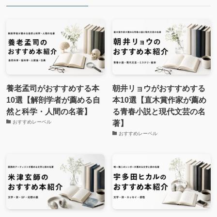
養老孟司がおすすめする本
朝井リョウがおすすめする
10選【解剖学者が薦める自
本10選【直木賞作家が薦め
然と科学・人間の名著】
る青春小説と現代文芸の名
著】
おすすめレーベル
おすすめレーベル