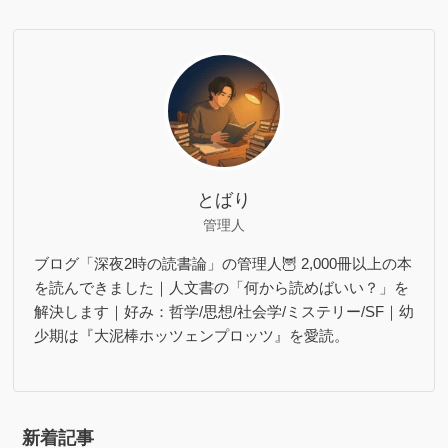
とばり
管理人
ブログ「深夜2時の読書論」の管理人🦉 2,000冊以上の本
を読んできました｜人文書の「何から読めばいい？」を
解決します｜好み：哲学/思想/社会学/ミステリー/SF｜幼
少期は『大泥棒ホッツェンプロッツ』を愛読。
新着記事