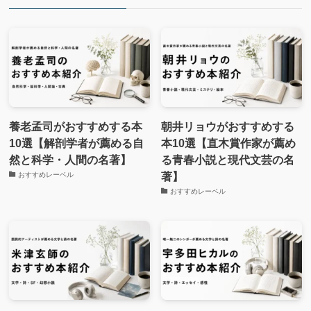
養老孟司がおすすめする本
朝井リョウがおすすめする
10選【解剖学者が薦める自
本10選【直木賞作家が薦め
然と科学・人間の名著】
る青春小説と現代文芸の名
著】
おすすめレーベル
おすすめレーベル