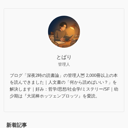
とばり
管理人
ブログ「深夜2時の読書論」の管理人🦉 2,000冊以上の本
を読んできました｜人文書の「何から読めばいい？」を
解決します｜好み：哲学/思想/社会学/ミステリー/SF｜幼
少期は『大泥棒ホッツェンプロッツ』を愛読。
新着記事