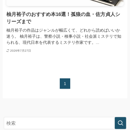
柚月裕子のおすすめ本16選！孤狼の血・佐方貞人シ
リーズまで
柚月裕子の作品はジャンルが幅広くて、どれから読めばいいか
迷う。 柚月裕子は、警察小説・検事小説・社会派ミステリで知
られる、現代日本を代表するミステリ作家です。...
2026年7月27日
1