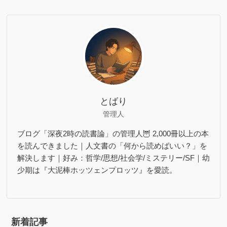
とばり
管理人
ブログ「深夜2時の読書論」の管理人🦉 2,000冊以上の本
を読んできました｜人文書の「何から読めばいい？」を
解決します｜好み：哲学/思想/社会学/ミステリー/SF｜幼
少期は『大泥棒ホッツェンプロッツ』を愛読。
新着記事