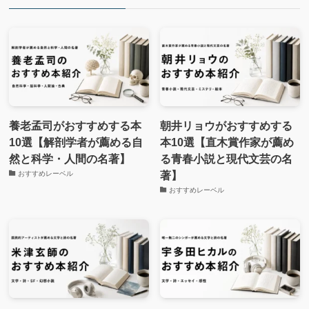
養老孟司がおすすめする本
朝井リョウがおすすめする
10選【解剖学者が薦める自
本10選【直木賞作家が薦め
然と科学・人間の名著】
る青春小説と現代文芸の名
著】
おすすめレーベル
おすすめレーベル