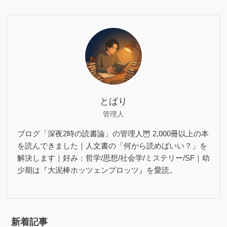
とばり
管理人
ブログ「深夜2時の読書論」の管理人🦉 2,000冊以上の本
を読んできました｜人文書の「何から読めばいい？」を
解決します｜好み：哲学/思想/社会学/ミステリー/SF｜幼
少期は『大泥棒ホッツェンプロッツ』を愛読。
新着記事