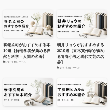
養老孟司がおすすめする本
朝井リョウがおすすめする
10選【解剖学者が薦める自
本10選【直木賞作家が薦め
然と科学・人間の名著】
る青春小説と現代文芸の名
著】
おすすめレーベル
おすすめレーベル