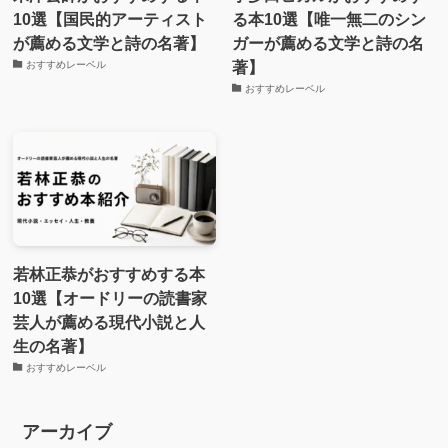
10選【国民的アーティスト
る本10選【唯一無二のシン
が薦める文学と詩の名著】
ガーが薦める文学と詩の名
著】
おすすめレーベル
おすすめレーベル
若林正恭がおすすめする本
10選【オードリーの読書家
芸人が薦める現代小説と人
生の名著】
おすすめレーベル
アーカイブ