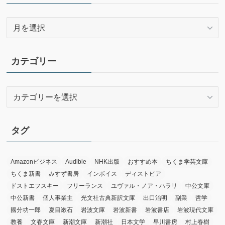
ア
ー
カ
イ
カテゴリー
ブ
カ
テ
ゴ
リ
タグ
ー
Amazonビジネス
Audible
NHK出版
おすすめ本
ちくま学芸文庫
ちくま新書
みすず書房
インボイス
ディストピア
ドストエフスキー
フリーランス
ユヴァル・ノア・ハラリ
中公文庫
中公新書
個人事業主
光文社古典新訳文庫
出口治明
副業
哲学
國分功一郎
夏目漱石
岩波文庫
岩波新書
岩波書店
岩波現代文庫
教養
文春文庫
新潮文庫
新潮社
日本文学
早川書房
村上春樹