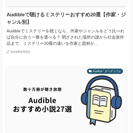
Audibleで聴けるミステリーおすすめ20選【作家・ジ
ャンル別】
Audibleでミステリーを聴くなら、作家やジャンルをどう比べれ
ば自分に合う一冊を選べる？ 閉ざされた場所の謎から社会派作
品まで、ミステリー20冊の違いを作家と題材か...
2026年8月6日
Audible・オーディブル