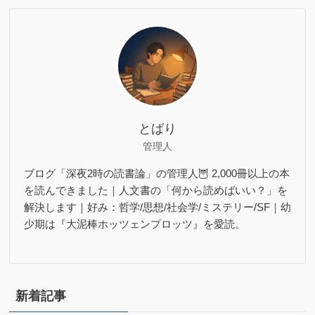
とばり
管理人
ブログ「深夜2時の読書論」の管理人🦉 2,000冊以上の本
を読んできました｜人文書の「何から読めばいい？」を
解決します｜好み：哲学/思想/社会学/ミステリー/SF｜幼
少期は『大泥棒ホッツェンプロッツ』を愛読。
新着記事