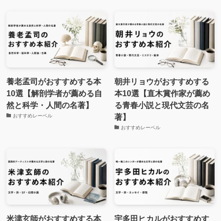
養老孟司がおすすめする本
朝井リョウがおすすめする
10選【解剖学者が薦める自
本10選【直木賞作家が薦め
然と科学・人間の名著】
る青春小説と現代文芸の名
著】
おすすめレーベル
おすすめレーベル
米津玄師がおすすめする本
宇多田ヒカルがおすすめす