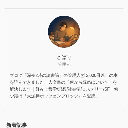
とばり
管理人
ブログ「深夜2時の読書論」の管理人🦉 2,000冊以上の本
を読んできました｜人文書の「何から読めばいい？」を
解決します｜好み：哲学/思想/社会学/ミステリー/SF｜幼
少期は『大泥棒ホッツェンプロッツ』を愛読。
新着記事