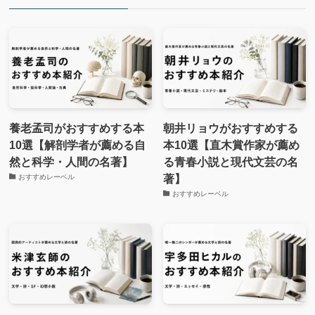
養老孟司がおすすめする本
朝井リョウがおすすめする
10選【解剖学者が薦める自
本10選【直木賞作家が薦め
然と科学・人間の名著】
る青春小説と現代文芸の名
著】
おすすめレーベル
おすすめレーベル