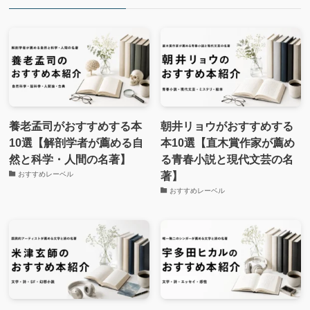
養老孟司がおすすめする本
朝井リョウがおすすめする
10選【解剖学者が薦める自
本10選【直木賞作家が薦め
然と科学・人間の名著】
る青春小説と現代文芸の名
著】
おすすめレーベル
おすすめレーベル