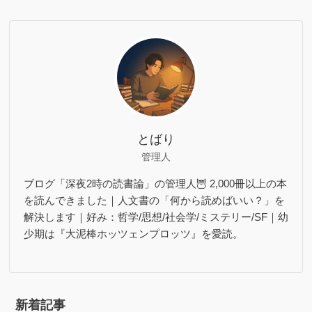
とばり
管理人
ブログ「深夜2時の読書論」の管理人🦉 2,000冊以上の本
を読んできました｜人文書の「何から読めばいい？」を
解決します｜好み：哲学/思想/社会学/ミステリー/SF｜幼
少期は『大泥棒ホッツェンプロッツ』を愛読。
新着記事