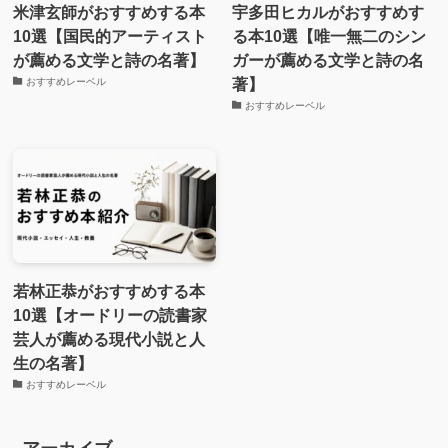
米津玄師がおすすめする本
宇多田ヒカルがおすすめす
10選【国民的アーティスト
る本10選【唯一無二のシン
が薦める文学と詩の名著】
ガーが薦める文学と詩の名
著】
おすすめレーベル
おすすめレーベル
若林正恭がおすすめする本
10選【オードリーの読書家
芸人が薦める現代小説と人
生の名著】
おすすめレーベル