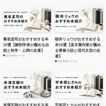
養老孟司がおすすめする本
朝井リョウがおすすめする
10選【解剖学者が薦める自
本10選【直木賞作家が薦め
然と科学・人間の名著】
る青春小説と現代文芸の名
著】
おすすめレーベル
おすすめレーベル
米津玄師がおすすめする本
宇多田ヒカルがおすすめす