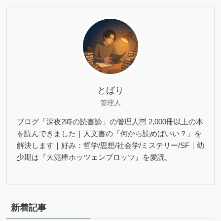
とばり
管理人
ブログ「深夜2時の読書論」の管理人🦉 2,000冊以上の本
を読んできました｜人文書の「何から読めばいい？」を
解決します｜好み：哲学/思想/社会学/ミステリー/SF｜幼
少期は『大泥棒ホッツェンプロッツ』を愛読。
新着記事