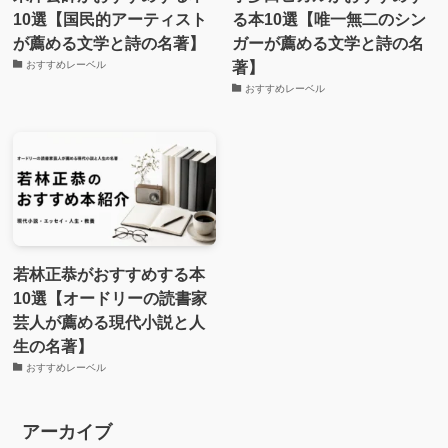
10選【国民的アーティスト
る本10選【唯一無二のシン
が薦める文学と詩の名著】
ガーが薦める文学と詩の名
著】
おすすめレーベル
おすすめレーベル
若林正恭がおすすめする本
10選【オードリーの読書家
芸人が薦める現代小説と人
生の名著】
おすすめレーベル
アーカイブ