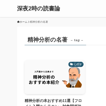
深夜2時の読書論
ホーム
精神分析の名著
精神分析の名著
– tag –
心理学
精神分析の本おすすめ11選【フロ