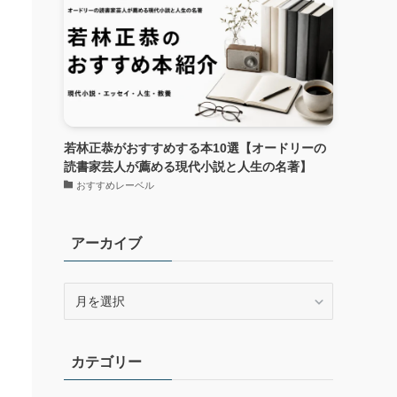
若林正恭がおすすめする本10選【オードリーの
読書家芸人が薦める現代小説と人生の名著】
おすすめレーベル
アーカイブ
ア
ー
カ
イ
カテゴリー
ブ