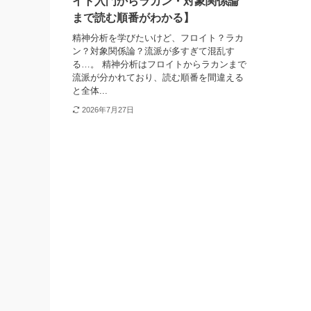
イト入門からラカン・対象関係論
まで読む順番がわかる】
精神分析を学びたいけど、フロイト？ラカ
ン？対象関係論？流派が多すぎて混乱す
る…。 精神分析はフロイトからラカンまで
流派が分かれており、読む順番を間違える
と全体...
2026年7月27日