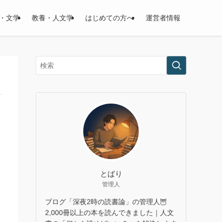
・文学
教養・人文学
はじめての方へ
運営者情報
とばり
管理人
ブログ「深夜2時の読書論」の管理人🦉
2,000冊以上の本を読んできました｜人文