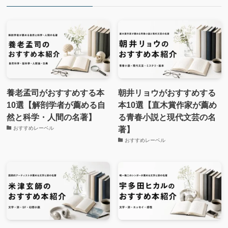
養老孟司がおすすめする本
朝井リョウがおすすめする
10選【解剖学者が薦める自
本10選【直木賞作家が薦め
然と科学・人間の名著】
る青春小説と現代文芸の名
著】
おすすめレーベル
おすすめレーベル