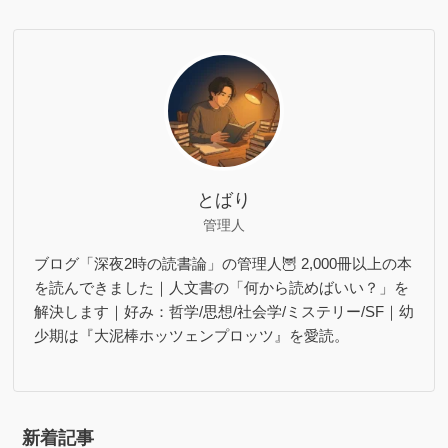
とばり
管理人
ブログ「深夜2時の読書論」の管理人🦉 2,000冊以上の本
を読んできました｜人文書の「何から読めばいい？」を
解決します｜好み：哲学/思想/社会学/ミステリー/SF｜幼
少期は『大泥棒ホッツェンプロッツ』を愛読。
新着記事