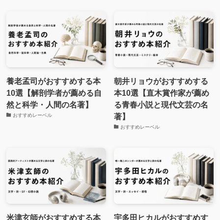
養老孟司がおすすめする本
朝井リョウがおすすめする
10選【解剖学者が薦める自
本10選【直木賞作家が薦め
然と科学・人間の名著】
る青春小説と現代文芸の名
著】
おすすめレーベル
おすすめレーベル
米津玄師がおすすめする本
宇多田ヒカルがおすすめす