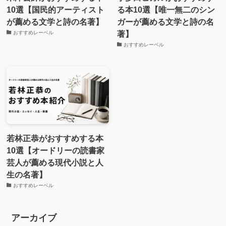
10選【国民的アーティスト
る本10選【唯一無二のシン
が薦める文学と詩の名著】
ガーが薦める文学と詩の名
著】
おすすめレーベル
おすすめレーベル
若林正恭がおすすめする本
10選【オードリーの読書家
芸人が薦める現代小説と人
生の名著】
おすすめレーベル
アーカイブ