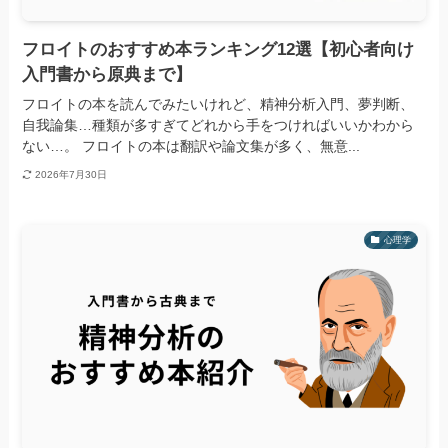
フロイトのおすすめ本ランキング12選【初心者向け
入門書から原典まで】
フロイトの本を読んでみたいけれど、精神分析入門、夢判断、
自我論集…種類が多すぎてどれから手をつければいいかわから
ない…。 フロイトの本は翻訳や論文集が多く、無意...
2026年7月30日
心理学