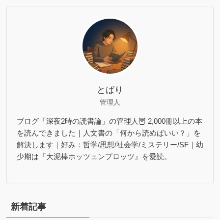
とばり
管理人
ブログ「深夜2時の読書論」の管理人🦉 2,000冊以上の本
を読んできました｜人文書の「何から読めばいい？」を
解決します｜好み：哲学/思想/社会学/ミステリー/SF｜幼
少期は『大泥棒ホッツェンプロッツ』を愛読。
新着記事