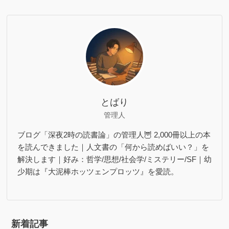
とばり
管理人
ブログ「深夜2時の読書論」の管理人🦉 2,000冊以上の本
を読んできました｜人文書の「何から読めばいい？」を
解決します｜好み：哲学/思想/社会学/ミステリー/SF｜幼
少期は『大泥棒ホッツェンプロッツ』を愛読。
新着記事