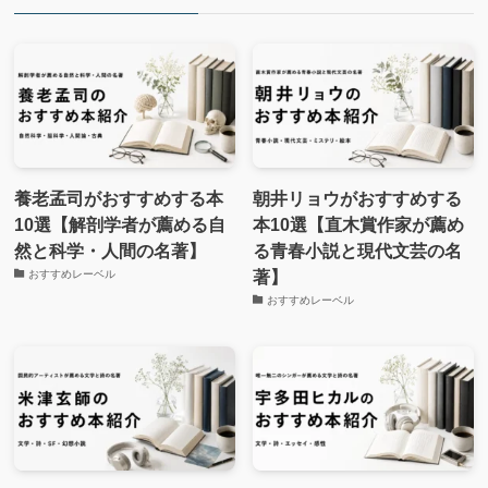
養老孟司がおすすめする本
朝井リョウがおすすめする
10選【解剖学者が薦める自
本10選【直木賞作家が薦め
然と科学・人間の名著】
る青春小説と現代文芸の名
著】
おすすめレーベル
おすすめレーベル