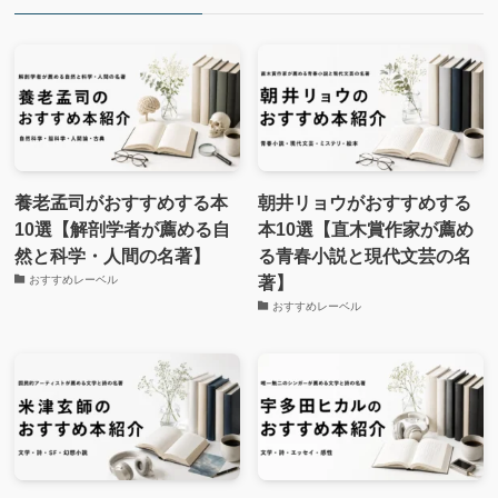
養老孟司がおすすめする本
朝井リョウがおすすめする
10選【解剖学者が薦める自
本10選【直木賞作家が薦め
然と科学・人間の名著】
る青春小説と現代文芸の名
著】
おすすめレーベル
おすすめレーベル