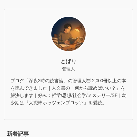
とばり
管理人
ブログ「深夜2時の読書論」の管理人🦉 2,000冊以上の本
を読んできました｜人文書の「何から読めばいい？」を
解決します｜好み：哲学/思想/社会学/ミステリー/SF｜幼
少期は『大泥棒ホッツェンプロッツ』を愛読。
新着記事