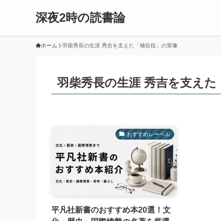
深夜2時の読書論
ホーム
羽柴秀長の生涯 秀吉を支えた「補佐役」の実像
羽柴秀長の生涯 秀吉を支えた
おすすめレーベル
平凡社新書のおすすめ本20選！文