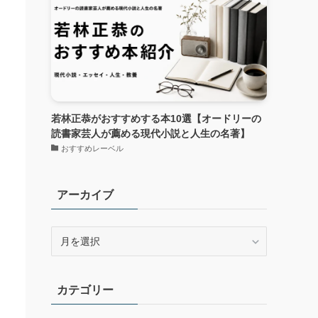
若林正恭がおすすめする本10選【オードリーの
読書家芸人が薦める現代小説と人生の名著】
おすすめレーベル
アーカイブ
ア
ー
カ
イ
カテゴリー
ブ