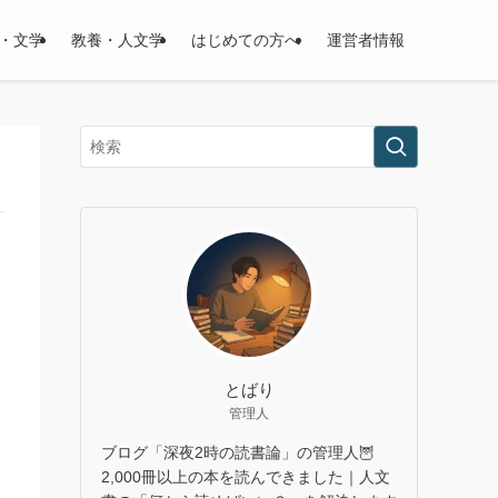
・文学
教養・人文学
はじめての方へ
運営者情報
とばり
管理人
ブログ「深夜2時の読書論」の管理人🦉
2,000冊以上の本を読んできました｜人文