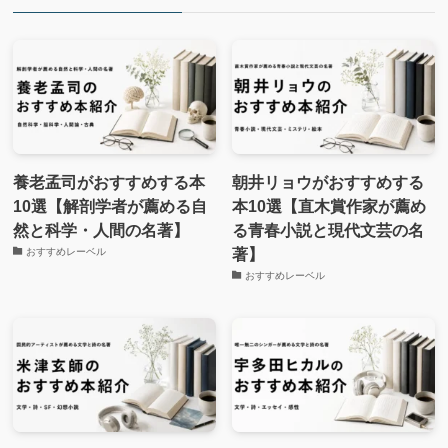
養老孟司がおすすめする本
朝井リョウがおすすめする
10選【解剖学者が薦める自
本10選【直木賞作家が薦め
然と科学・人間の名著】
る青春小説と現代文芸の名
著】
おすすめレーベル
おすすめレーベル