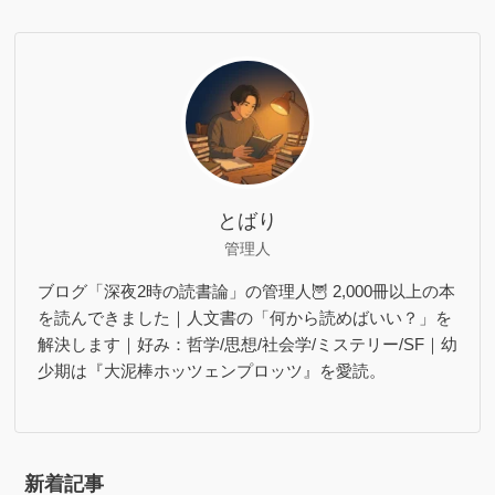
とばり
管理人
ブログ「深夜2時の読書論」の管理人🦉 2,000冊以上の本
を読んできました｜人文書の「何から読めばいい？」を
解決します｜好み：哲学/思想/社会学/ミステリー/SF｜幼
少期は『大泥棒ホッツェンプロッツ』を愛読。
新着記事