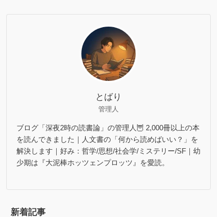
とばり
管理人
ブログ「深夜2時の読書論」の管理人🦉 2,000冊以上の本
を読んできました｜人文書の「何から読めばいい？」を
解決します｜好み：哲学/思想/社会学/ミステリー/SF｜幼
少期は『大泥棒ホッツェンプロッツ』を愛読。
新着記事