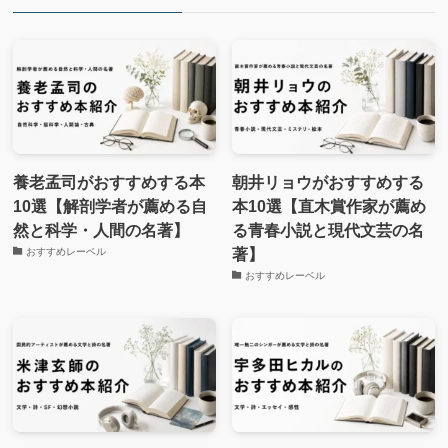
養老孟司がおすすめする本
朝井リョウがおすすめする
10選【解剖学者が薦める自
本10選【直木賞作家が薦め
然と科学・人間の名著】
る青春小説と現代文芸の名
著】
おすすめレーベル
おすすめレーベル