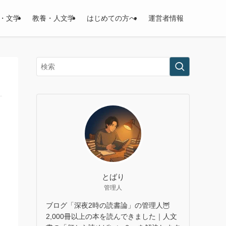
・文学
教養・人文学
はじめての方へ
運営者情報
とばり
管理人
ブログ「深夜2時の読書論」の管理人🦉
2,000冊以上の本を読んできました｜人文