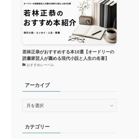
若林正恭がおすすめする本10選【オードリーの
読書家芸人が薦める現代小説と人生の名著】
おすすめレーベル
アーカイブ
ア
ー
カ
イ
カテゴリー
ブ