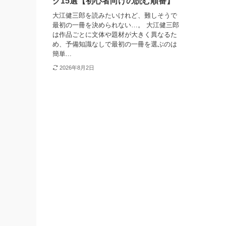
グ15選【初心者向けの読む順番】
大江健三郎を読みたいけれど、難しそうで
最初の一冊を決められない…。 大江健三郎
は作品ごとに文体や題材が大きく異なるた
め、予備知識なしで最初の一冊を選ぶのは
簡単...
2026年8月2日