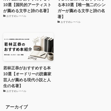
10選【国民的アーティスト
る本10選【唯一無二のシン
が薦める文学と詩の名著】
ガーが薦める文学と詩の名
著】
おすすめレーベル
おすすめレーベル
若林正恭がおすすめする本
10選【オードリーの読書家
芸人が薦める現代小説と人
生の名著】
おすすめレーベル
アーカイブ