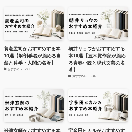
養老孟司がおすすめする本
朝井リョウがおすすめする
10選【解剖学者が薦める自
本10選【直木賞作家が薦め
然と科学・人間の名著】
る青春小説と現代文芸の名
著】
おすすめレーベル
おすすめレーベル
米津玄師がおすすめする本
宇多田ヒカルがおすすめす