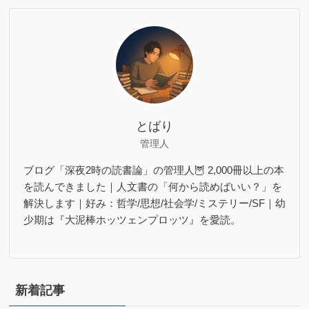
とばり
管理人
ブログ「深夜2時の読書論」の管理人🦉 2,000冊以上の本
を読んできました｜人文書の「何から読めばいい？」を
解決します｜好み：哲学/思想/社会学/ミステリー/SF｜幼
少期は『大泥棒ホッツェンプロッツ』を愛読。
新着記事