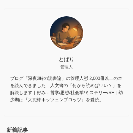
とばり
管理人
ブログ「深夜2時の読書論」の管理人🦉 2,000冊以上の本
を読んできました｜人文書の「何から読めばいい？」を
解決します｜好み：哲学/思想/社会学/ミステリー/SF｜幼
少期は『大泥棒ホッツェンプロッツ』を愛読。
新着記事