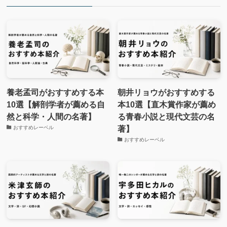
養老孟司がおすすめする本
朝井リョウがおすすめする
10選【解剖学者が薦める自
本10選【直木賞作家が薦め
然と科学・人間の名著】
る青春小説と現代文芸の名
著】
おすすめレーベル
おすすめレーベル