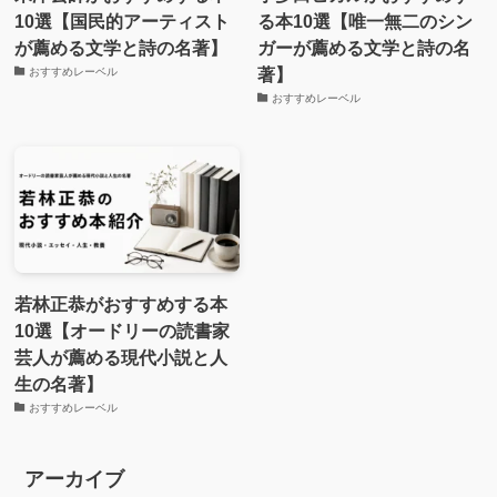
10選【国民的アーティスト
る本10選【唯一無二のシン
が薦める文学と詩の名著】
ガーが薦める文学と詩の名
著】
おすすめレーベル
おすすめレーベル
若林正恭がおすすめする本
10選【オードリーの読書家
芸人が薦める現代小説と人
生の名著】
おすすめレーベル
アーカイブ