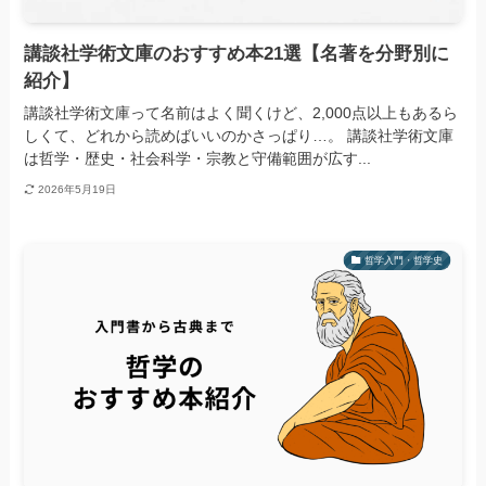
講談社学術文庫のおすすめ本21選【名著を分野別に
紹介】
講談社学術文庫って名前はよく聞くけど、2,000点以上もあるら
しくて、どれから読めばいいのかさっぱり…。 講談社学術文庫
は哲学・歴史・社会科学・宗教と守備範囲が広す...
2026年5月19日
哲学入門・哲学史