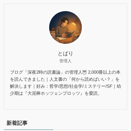
とばり
管理人
ブログ「深夜2時の読書論」の管理人🦉 2,000冊以上の本
を読んできました｜人文書の「何から読めばいい？」を
解決します｜好み：哲学/思想/社会学/ミステリー/SF｜幼
少期は『大泥棒ホッツェンプロッツ』を愛読。
新着記事