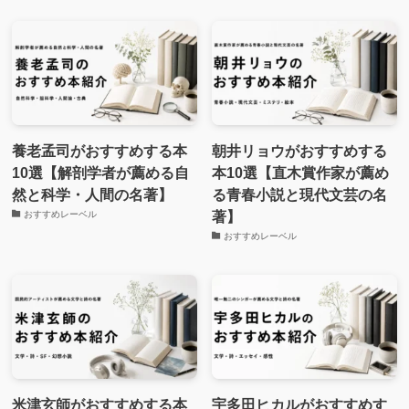
養老孟司がおすすめする本
朝井リョウがおすすめする
10選【解剖学者が薦める自
本10選【直木賞作家が薦め
然と科学・人間の名著】
る青春小説と現代文芸の名
著】
おすすめレーベル
おすすめレーベル
米津玄師がおすすめする本
宇多田ヒカルがおすすめす