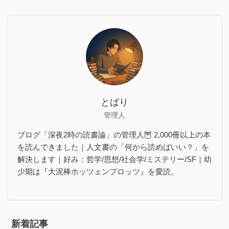
とばり
管理人
ブログ「深夜2時の読書論」の管理人🦉 2,000冊以上の本
を読んできました｜人文書の「何から読めばいい？」を
解決します｜好み：哲学/思想/社会学/ミステリー/SF｜幼
少期は『大泥棒ホッツェンプロッツ』を愛読。
新着記事