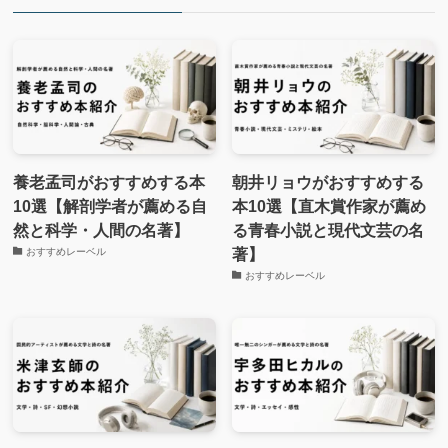
養老孟司がおすすめする本
朝井リョウがおすすめする
10選【解剖学者が薦める自
本10選【直木賞作家が薦め
然と科学・人間の名著】
る青春小説と現代文芸の名
著】
おすすめレーベル
おすすめレーベル