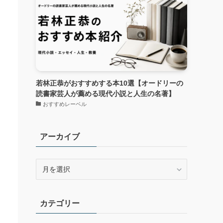
若林正恭がおすすめする本10選【オードリーの
読書家芸人が薦める現代小説と人生の名著】
おすすめレーベル
アーカイブ
ア
ー
カ
イ
カテゴリー
ブ