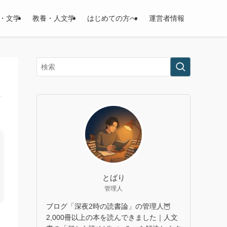
・文学
教養・人文学
はじめての方へ
運営者情報
とばり
管理人
ブログ「深夜2時の読書論」の管理人🦉
2,000冊以上の本を読んできました｜人文