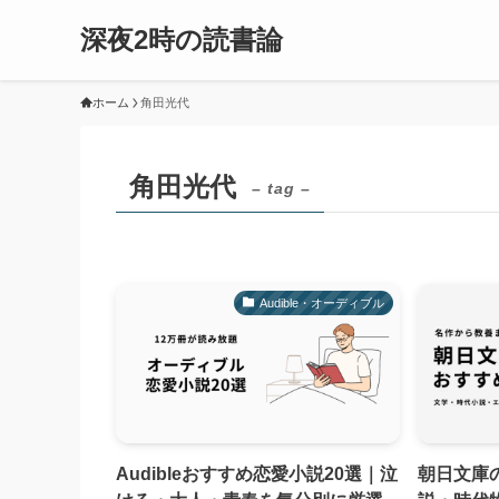
深夜2時の読書論
ホーム
角田光代
角田光代
– tag –
Audible・オーディブル
Audibleおすすめ恋愛小説20選｜泣
朝日文庫