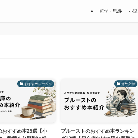
哲学・思想
小説
おすすめレーベル
海外文学
のおすすめ本25選【小
プルーストのおすすめ本ランキン