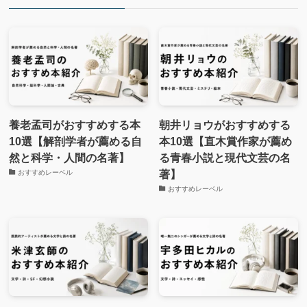
養老孟司がおすすめする本
朝井リョウがおすすめする
10選【解剖学者が薦める自
本10選【直木賞作家が薦め
然と科学・人間の名著】
る青春小説と現代文芸の名
著】
おすすめレーベル
おすすめレーベル