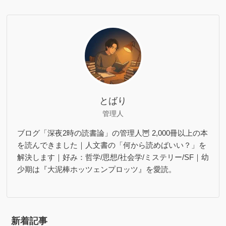
とばり
管理人
ブログ「深夜2時の読書論」の管理人🦉 2,000冊以上の本
を読んできました｜人文書の「何から読めばいい？」を
解決します｜好み：哲学/思想/社会学/ミステリー/SF｜幼
少期は『大泥棒ホッツェンプロッツ』を愛読。
新着記事