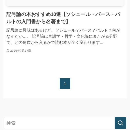
記号論の本おすすめ10選【ソシュール・パース・バ
ルトの入門書から名著まで】
記号論に興味はあるけど、ソシュール？パース？バルト？何が
なんだか…。 記号論は言語学・哲学・文化論にまたがる分野
で、どの角度から入るかで読む本が全く変わります...
2026年7月27日
1