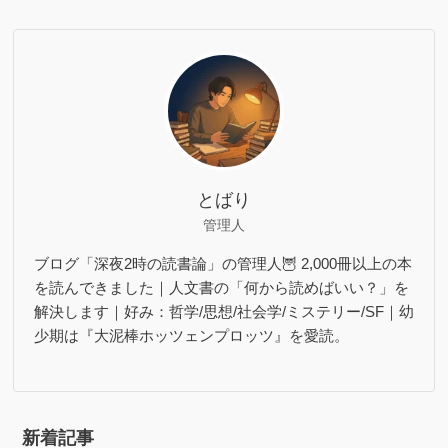
とばり
管理人
ブログ「深夜2時の読書論」の管理人🦉 2,000冊以上の本
を読んできました｜人文書の「何から読めばいい？」を
解決します｜好み：哲学/思想/社会学/ミステリー/SF｜幼
少期は『大泥棒ホッツェンプロッツ』を愛読。
新着記事