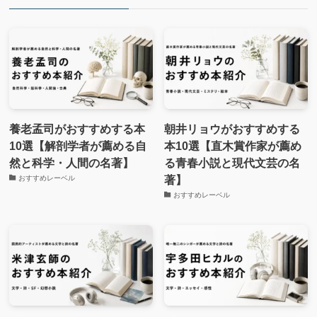
養老孟司がおすすめする本
朝井リョウがおすすめする
10選【解剖学者が薦める自
本10選【直木賞作家が薦め
然と科学・人間の名著】
る青春小説と現代文芸の名
著】
おすすめレーベル
おすすめレーベル