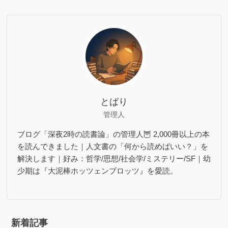
とばり
管理人
ブログ「深夜2時の読書論」の管理人🦉 2,000冊以上の本
を読んできました｜人文書の「何から読めばいい？」を
解決します｜好み：哲学/思想/社会学/ミステリー/SF｜幼
少期は『大泥棒ホッツェンプロッツ』を愛読。
新着記事