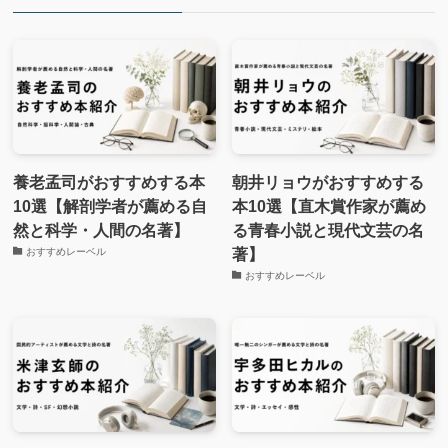
養老孟司がおすすめする本
朝井リョウがおすすめする
10選【解剖学者が薦める自
本10選【直木賞作家が薦め
然と科学・人間の名著】
る青春小説と現代文芸の名
著】
おすすめレーベル
おすすめレーベル