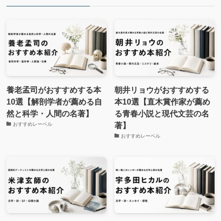
養老孟司がおすすめする本
朝井リョウがおすすめする
10選【解剖学者が薦める自
本10選【直木賞作家が薦め
然と科学・人間の名著】
る青春小説と現代文芸の名
著】
おすすめレーベル
おすすめレーベル