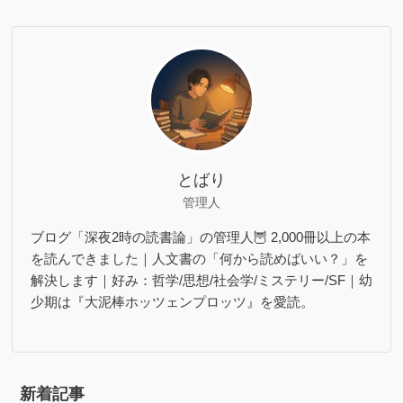
とばり
管理人
ブログ「深夜2時の読書論」の管理人🦉 2,000冊以上の本
を読んできました｜人文書の「何から読めばいい？」を
解決します｜好み：哲学/思想/社会学/ミステリー/SF｜幼
少期は『大泥棒ホッツェンプロッツ』を愛読。
新着記事