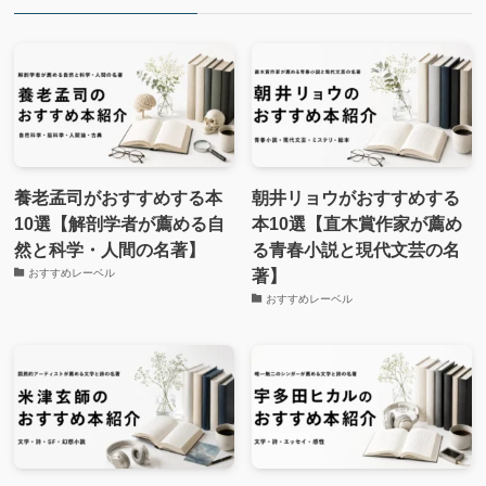
養老孟司がおすすめする本
朝井リョウがおすすめする
10選【解剖学者が薦める自
本10選【直木賞作家が薦め
然と科学・人間の名著】
る青春小説と現代文芸の名
著】
おすすめレーベル
おすすめレーベル