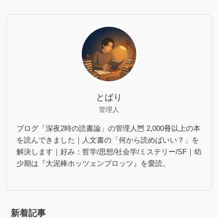
とばり
管理人
ブログ「深夜2時の読書論」の管理人🦉 2,000冊以上の本
を読んできました｜人文書の「何から読めばいい？」を
解決します｜好み：哲学/思想/社会学/ミステリー/SF｜幼
少期は『大泥棒ホッツェンプロッツ』を愛読。
新着記事