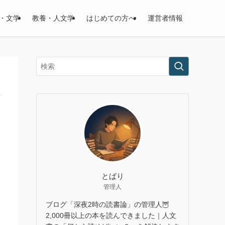
・文学
教養・人文学
はじめての方へ
運営者情報
とばり
管理人
ブログ「深夜2時の読書論」の管理人🦉
2,000冊以上の本を読んできました｜人文