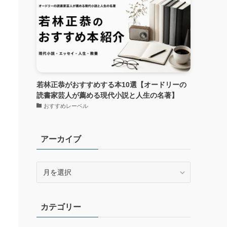
若林正恭がおすすめする本10選【オードリーの
読書家芸人が薦める現代小説と人生の名著】
おすすめレーベル
アーカイブ
ア
ー
カ
イ
カテゴリー
ブ