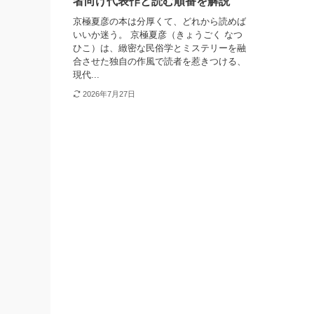
者向け代表作と読む順番を解説
京極夏彦の本は分厚くて、どれから読めば
いいか迷う。 京極夏彦（きょうごく なつ
ひこ）は、緻密な民俗学とミステリーを融
合させた独自の作風で読者を惹きつける、
現代...
2026年7月27日