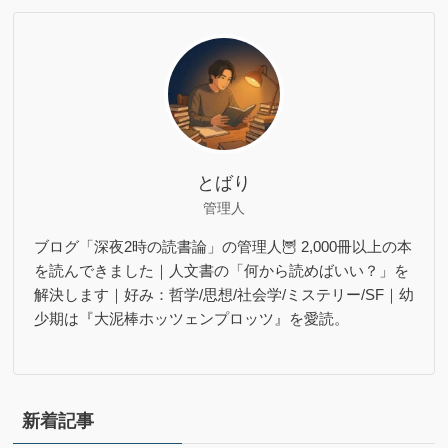
とばり
管理人
ブログ「深夜2時の読書論」の管理人🦉 2,000冊以上の本
を読んできました｜人文書の「何から読めばいい？」を
解決します｜好み：哲学/思想/社会学/ミステリー/SF｜幼
少期は『大泥棒ホッツェンプロッツ』を愛読。
新着記事