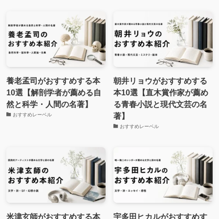
養老孟司がおすすめする本
朝井リョウがおすすめする
10選【解剖学者が薦める自
本10選【直木賞作家が薦め
然と科学・人間の名著】
る青春小説と現代文芸の名
著】
おすすめレーベル
おすすめレーベル
米津玄師がおすすめする本
宇多田ヒカルがおすすめす