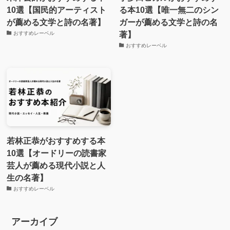
10選【国民的アーティスト
る本10選【唯一無二のシン
が薦める文学と詩の名著】
ガーが薦める文学と詩の名
著】
おすすめレーベル
おすすめレーベル
若林正恭がおすすめする本
10選【オードリーの読書家
芸人が薦める現代小説と人
生の名著】
おすすめレーベル
アーカイブ