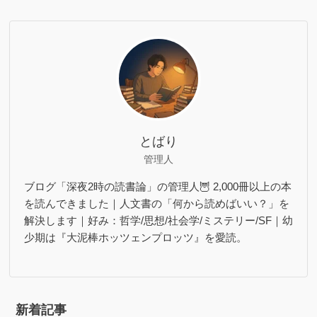
とばり
管理人
ブログ「深夜2時の読書論」の管理人🦉 2,000冊以上の本
を読んできました｜人文書の「何から読めばいい？」を
解決します｜好み：哲学/思想/社会学/ミステリー/SF｜幼
少期は『大泥棒ホッツェンプロッツ』を愛読。
新着記事