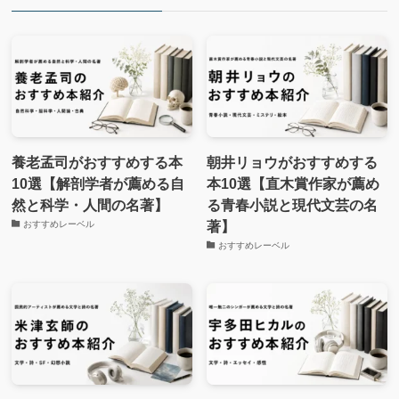
養老孟司がおすすめする本
朝井リョウがおすすめする
10選【解剖学者が薦める自
本10選【直木賞作家が薦め
然と科学・人間の名著】
る青春小説と現代文芸の名
著】
おすすめレーベル
おすすめレーベル