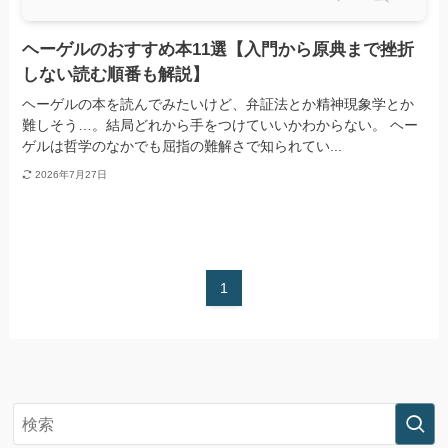
ヘーゲルのおすすめ本11選【入門から原典まで挫折
しない読む順番も解説】
ヘーゲルの本を読んでみたいけど、弁証法とか精神現象学とか
難しそう…。結局どれから手をつけていいかわからない。 ヘー
ゲルは哲学のなかでも屈指の難解さで知られてい...
2026年7月27日
1