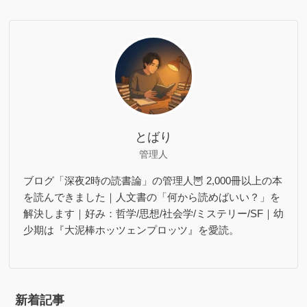
とばり
管理人
ブログ「深夜2時の読書論」の管理人🦉 2,000冊以上の本
を読んできました｜人文書の「何から読めばいい？」を
解決します｜好み：哲学/思想/社会学/ミステリー/SF｜幼
少期は『大泥棒ホッツェンプロッツ』を愛読。
新着記事