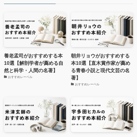
養老孟司がおすすめする本
朝井リョウがおすすめする
10選【解剖学者が薦める自
本10選【直木賞作家が薦め
然と科学・人間の名著】
る青春小説と現代文芸の名
著】
おすすめレーベル
おすすめレーベル